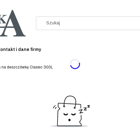
ontakt i dane firmy
ik na deszczówkę Classic 300L