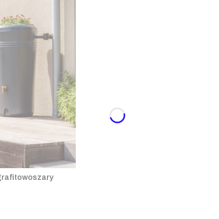
grafitowoszary