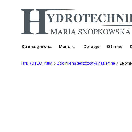
Strona główna
Menu
Dotacje
O firmie
K
HYDROTECHNIKA
Zbiorniki na deszczówkę naziemne
Zbiorn