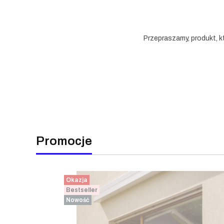
Przepraszamy, produkt, k
Promocje
Okazja
Bestseller
Nowość