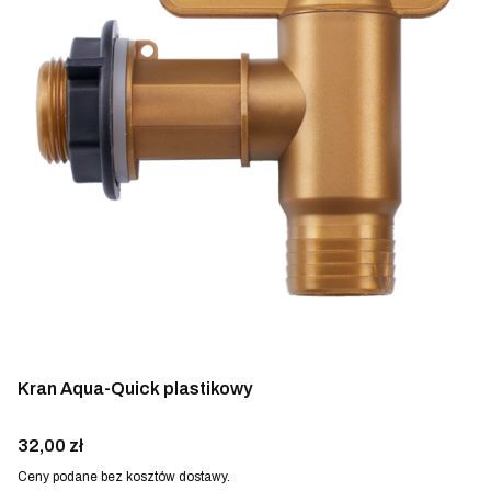
Kran Aqua-Quick plastikowy
Cena
32,00 zł
Ceny podane bez kosztów dostawy.