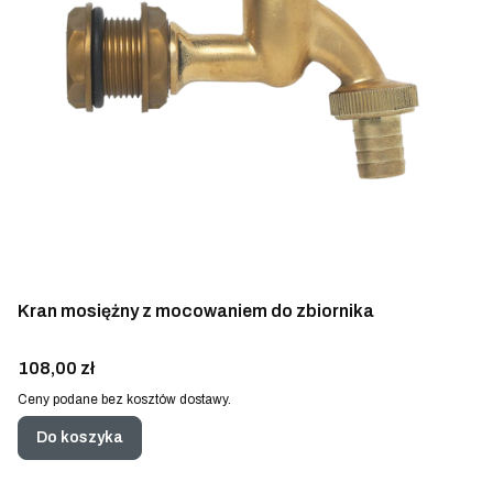
Kran mosiężny z mocowaniem do zbiornika
Cena
108,00 zł
Ceny podane bez kosztów dostawy.
Do koszyka