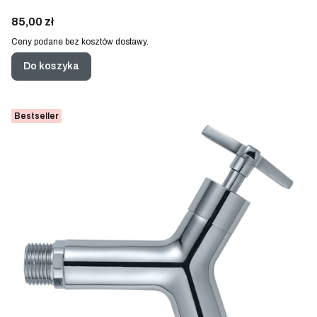
Cena
85,00 zł
Ceny podane bez kosztów dostawy.
Do koszyka
Bestseller