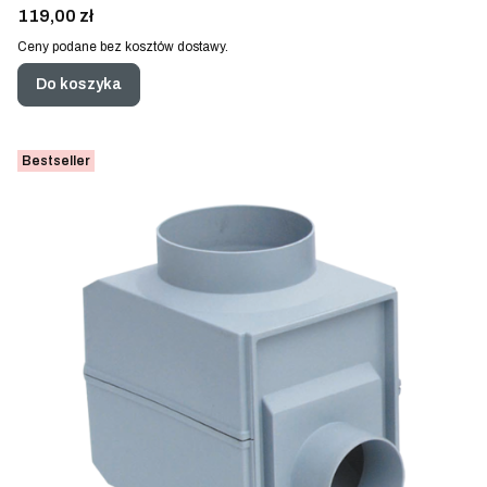
Cena
119,00 zł
Ceny podane bez kosztów dostawy.
Do koszyka
Bestseller