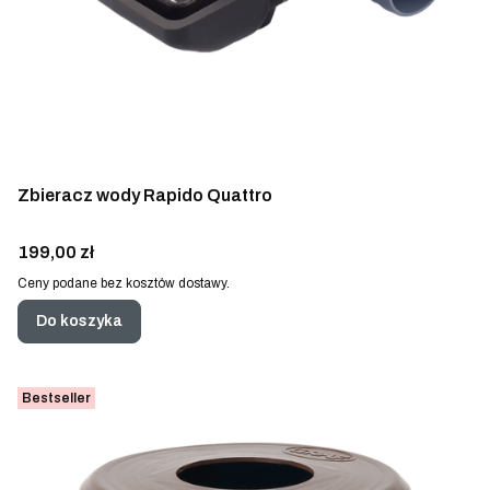
Zbieracz wody Rapido Quattro
Cena
199,00 zł
Ceny podane bez kosztów dostawy.
Do koszyka
Bestseller