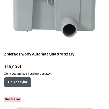
Zbieracz wody Automat Quattro szary
Cena
119,00 zł
Ceny podane bez kosztów dostawy.
Do koszyka
Bestseller