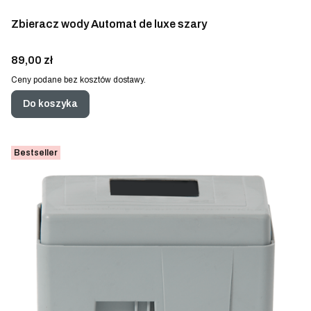
Zbieracz wody Automat de luxe szary
Cena
89,00 zł
Ceny podane bez kosztów dostawy.
Do koszyka
Bestseller