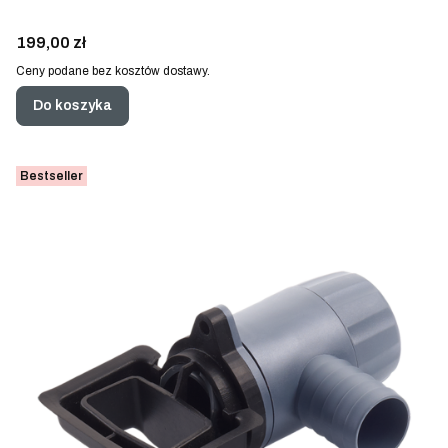
Cena
199,00 zł
Ceny podane bez kosztów dostawy.
Do koszyka
Bestseller