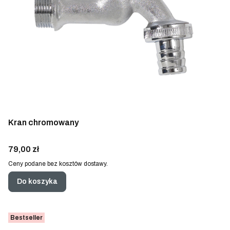
Kran chromowany
Cena
79,00 zł
Ceny podane bez kosztów dostawy.
Do koszyka
Bestseller