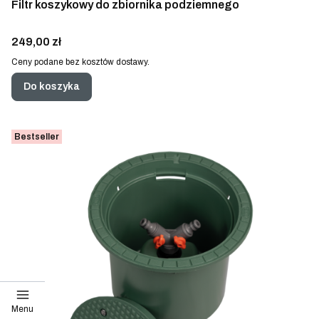
Filtr koszykowy do zbiornika podziemnego
Cena
249,00 zł
Ceny podane bez kosztów dostawy.
Do koszyka
Bestseller
Menu