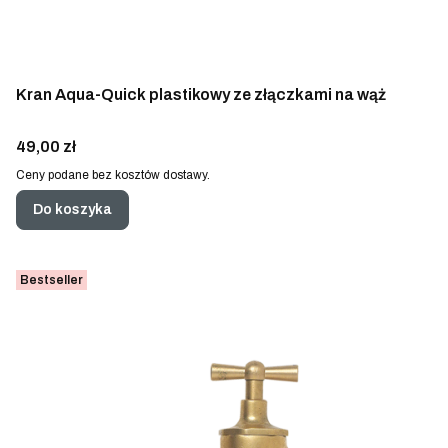
Kran Aqua-Quick plastikowy ze złączkami na wąż
Cena
49,00 zł
Ceny podane bez kosztów dostawy.
Do koszyka
Bestseller