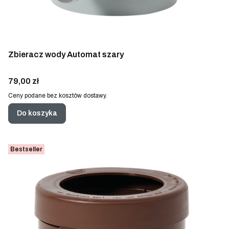
Zbieracz wody Automat szary
Cena
79,00 zł
Ceny podane bez kosztów dostawy.
Do koszyka
Bestseller