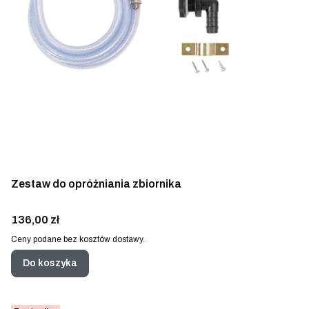
Zestaw do opróżniania zbiornika
Cena
136,00 zł
Ceny podane bez kosztów dostawy.
Do koszyka