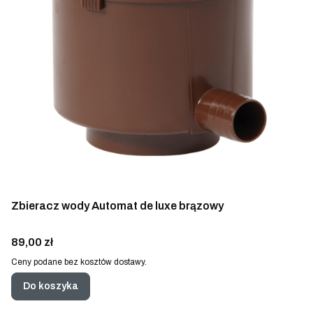
Zbieracz wody Automat de luxe brązowy
Cena
89,00 zł
Ceny podane bez kosztów dostawy.
Do koszyka