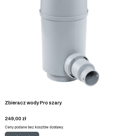
Zbieracz wody Pro szary
Cena
249,00 zł
Ceny podane bez kosztów dostawy.