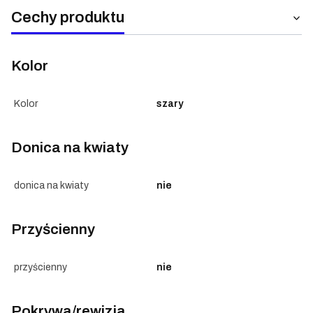
Cechy produktu
Kolor
Kolor
szary
Donica na kwiaty
donica na kwiaty
nie
Przyścienny
przyścienny
nie
Pokrywa/rewizja