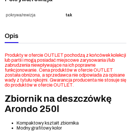
pokrywa/rewizja
tak
Opis
Produkty w ofercie OUTLET pochodzą z końcówek kolekcji
lub partii i mogą posiadać miejscowe zarysowania i/lub
zabrudzenia niewpływające na ich poprawne
funkcjonowanie. Cena produktów w ofercie OUTLET
została obniżona, a sprzedawca nie odpowiada za opisane
wady z tytułu rękojmi. Gwarancja producenta nie stosuje się
do produktów w ofercie OUTLET.
Zbiornik na deszczówkę
Arondo 250l
Kompaktowy kształt zbiornika
Modny grafitowy kolor