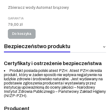
Zbieracz wody Automat brązowy
PRODUCENT
GARANTIA
Cena
79,00 zł
Do koszyka
Bezpieczeństwo produktu
Certyfikaty i ostrzeżenie bezpieczeństwa
Produkt posiada polski atest PZH. Atest PZH określa
produkt, który w żaden sposób nie wpływa negatywnie na
ludzkie zdrowie i środowisko naturalne. Jest wydawany na
podstawie zgłoszenia producenta i wystawiany przez
instytucję upoważnioną do oceny jakości – Narodowy
Instytut Zdrowia Publicznego – Państwowy Zakład Higieny
(NIZP-PZH).
Producent