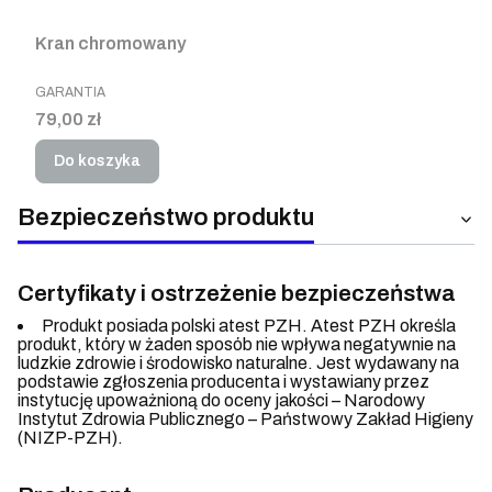
Kran chromowany
PRODUCENT
GARANTIA
Cena
79,00 zł
Do koszyka
Bezpieczeństwo produktu
Certyfikaty i ostrzeżenie bezpieczeństwa
Produkt posiada polski atest PZH. Atest PZH określa
produkt, który w żaden sposób nie wpływa negatywnie na
ludzkie zdrowie i środowisko naturalne. Jest wydawany na
podstawie zgłoszenia producenta i wystawiany przez
instytucję upoważnioną do oceny jakości – Narodowy
Instytut Zdrowia Publicznego – Państwowy Zakład Higieny
(NIZP-PZH).