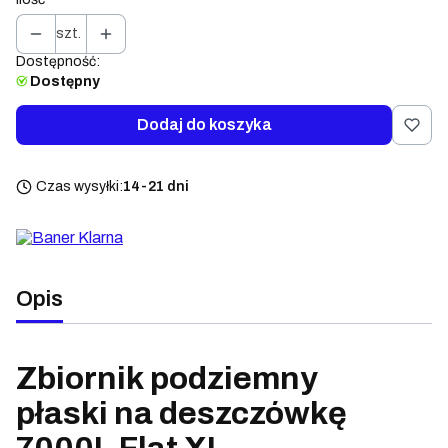
szt.
Dostępność:
Dostępny
Dodaj do koszyka
Czas wysyłki:
14-21 dni
Opis
Zbiornik podziemny
płaski
na deszczówkę