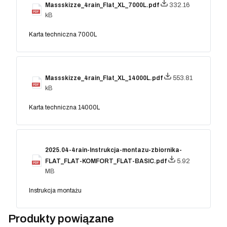
Massskizze_4rain_Flat_XL_7000L.pdf
332.16
kB
Karta techniczna 7000L
Massskizze_4rain_Flat_XL_14000L.pdf
553.81
kB
Karta techniczna 14000L
2025.04-4rain-Instrukcja-montazu-zbiornika-
FLAT_FLAT-KOMFORT_FLAT-BASIC.pdf
5.92
MB
Instrukcja montażu
Produkty powiązane