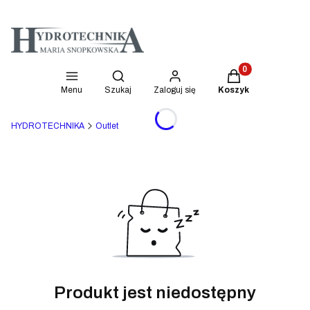
Produkty w koszyk
Otwórz wyszukiwarkę
Menu
Szukaj
Zaloguj się
Koszyk
HYDROTECHNIKA
Outlet
Produkt jest niedostępny